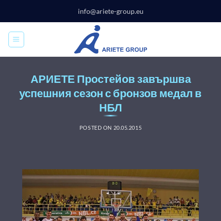
Skip
info@ariete-group.eu
to
content
АРИЕТЕ Простейов завършва
успешния сезон с бронзов медал в
НБЛ
POSTED ON
20.05.2015