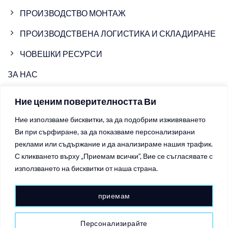
ПРОИЗВОДСТВО МОНТАЖ
ПРОИЗВОДСТВЕНА ЛОГИСТИКА И СКЛАДИРАНЕ
ЧОВЕШКИ РЕСУРСИ
ЗА НАС
ПРОИЗВОДСТВЕНИ ОБЕКТИ
Ние ценим поверителността Ви
НОВИНИ
Ние използваме бисквитки, за да подобрим изживяването
Ви при сърфиране, за да показваме персонализирани
ВИДЕО
реклами или съдържание и да анализираме нашия трафик.
КОНТАКТИ
С кликването върху „Приемам всички“, Вие се съгласявате с
използването на бисквитки от наша страна.
ПОЛИТИКИ ЗА ПОВЕРИТЕЛНОСТ
приемам
ПОЛИТИКИ ЗА БИСКВИТКИТЕ
Персонализирайте