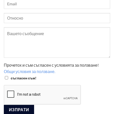
Прочетох и съм съгласен с условията за ползване!
Общи условия за ползване.
съгласен съм!