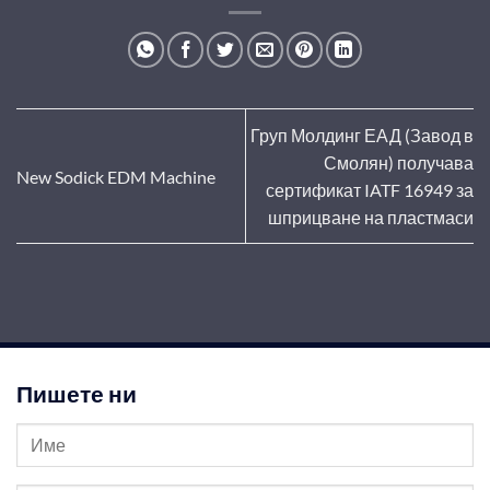
Груп Молдинг ЕАД (Завод в
Смолян) получава
New Sodick EDM Machine
сертификат IATF 16949 за
шприцване на пластмаси
Пишете ни