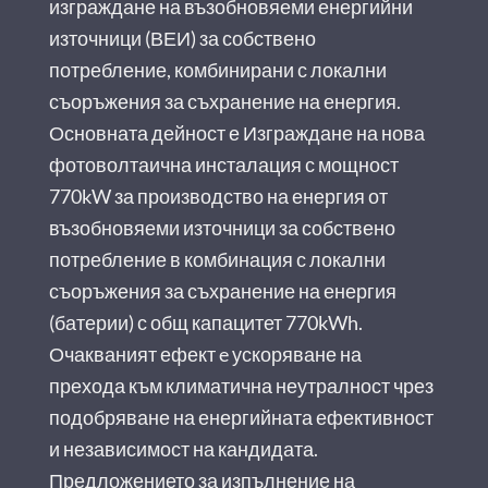
изграждане на възобновяеми енергийни
източници (ВЕИ) за собствено
потребление, комбинирани с локални
съоръжения за съхранение на енергия.
Основната дейност е Изграждане на нова
фотоволтаична инсталация с мощност
770kW за производство на енергия от
възобновяеми източници за собствено
потребление в комбинация с локални
съоръжения за съхранение на енергия
(батерии) с общ капацитет 770kWh.
Очакваният ефект e ускоряване на
прехода към климатична неутралност чрез
подобряване на енергийната ефективност
и независимост на кандидата.
Предложението за изпълнение на