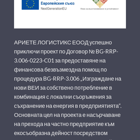
АРИЕТЕ ЛОГИСТИКС ЕООД успешно
приключи проект по Договор № BG-RRP-
3.006-0223-C01 за предоставяне на
финансова безвъзмездна помощ по
процедура BG-RRP-3.006 „Изграждане на
нови ВЕИ за собствено потребление в
комбинация с локални съоръжения за
съхранение на енергия в предприятията“.
Основната цел на проекта е насърчаване
на прехода на частно предприятие към
екосъобразна дейност посредством