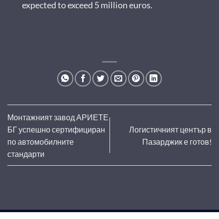
expected to exceed 5 million euros.
Монтажният завод АРИЕТЕ
БГ успешно сертифициран
Логистичният център в
по автомобилните
Пазарджик е готов!
стандарти