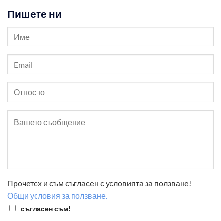
Пишете ни
Прочетох и съм съгласен с условията за ползване!
Общи условия за ползване.
съгласен съм!