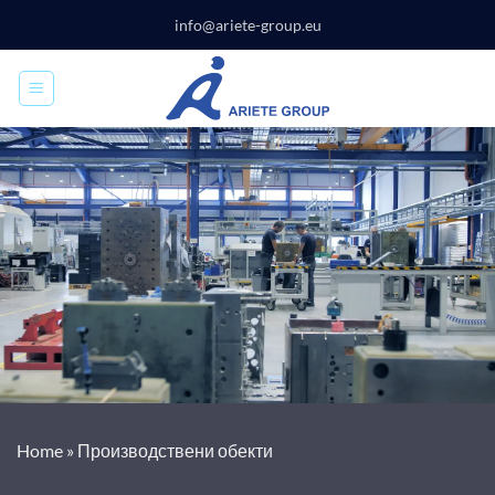
Skip
info@ariete-group.eu
to
content
Home
»
Производствени обекти