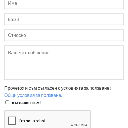
Прочетох и съм съгласен с условията за ползване!
Общи условия за ползване.
съгласен съм!