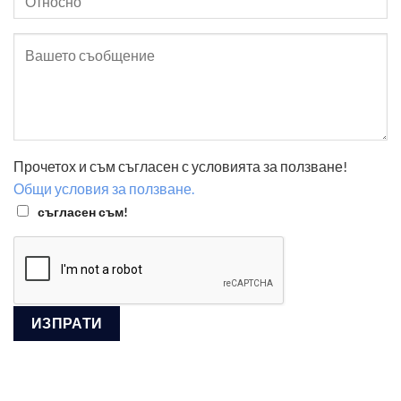
Прочетох и съм съгласен с условията за ползване!
Общи условия за ползване.
съгласен съм!