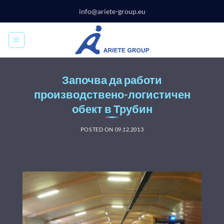
Skip
info@ariete-group.eu
to
content
Започва да работи
производствено-логистичен
обект в Трубин
POSTED ON
09.12.2013