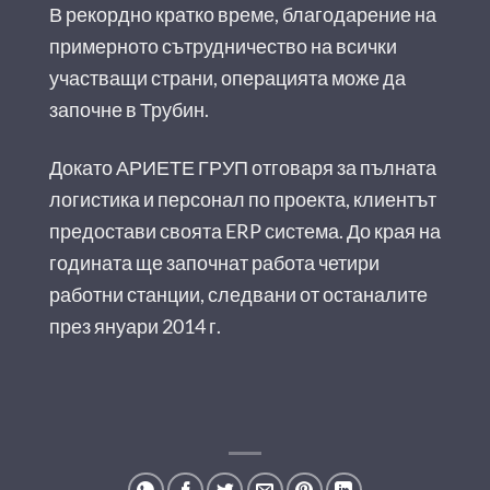
В рекордно кратко време, благодарение на
примерното сътрудничество на всички
участващи страни, операцията може да
започне в Трубин.
Докато АРИЕТЕ ГРУП отговаря за пълната
логистика и персонал по проекта, клиентът
предостави своята ERP система. До края на
годината ще започнат работа четири
работни станции, следвани от останалите
през януари 2014 г.