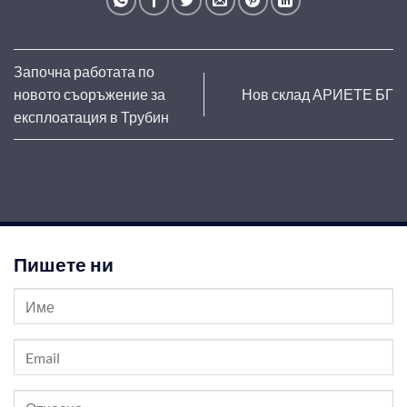
Започна работата по
новото съоръжение за
Нов склад АРИЕТЕ БГ
експлоатация в Трубин
Пишете ни