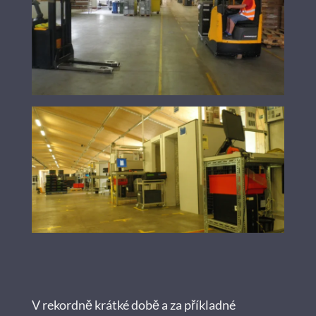
V rekordně krátké době a za příkladné