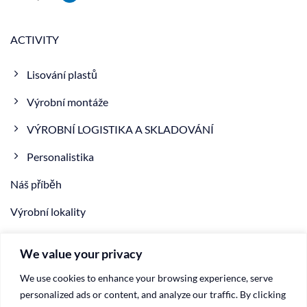
ACTIVITY
Lisování plastů
Výrobní montáže
VÝROBNÍ LOGISTIKA A SKLADOVÁNÍ
Personalistika
Náš příběh
Výrobní lokality
NOVINKA
We value your privacy
VIDEO
We use cookies to enhance your browsing experience, serve
Kontakty
personalized ads or content, and analyze our traffic. By clicking