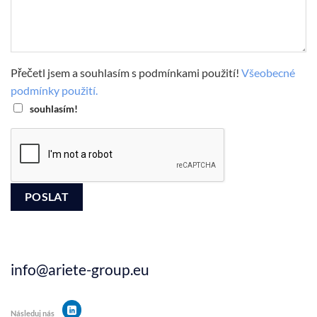
Přečetl jsem a souhlasím s podmínkami použití!
Všeobecné
podmínky použití.
souhlasím!
info@ariete-group.eu
Následuj nás