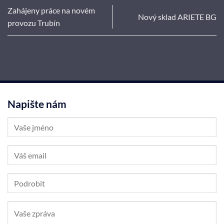
Zahájeny práce na novém
Nový sklad ARIETE BG
provozu Trubín
Napište nám