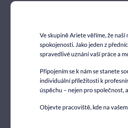
Ve skupině Ariete věříme, že naší 
spokojenosti. Jako jeden z přední
spravedlivé uznání vaší práce a m
Připojením se k nám se stanete so
individuální příležitosti k profe
úspěchu – nejen pro společnost, a
Objevte pracoviště, kde na vašem