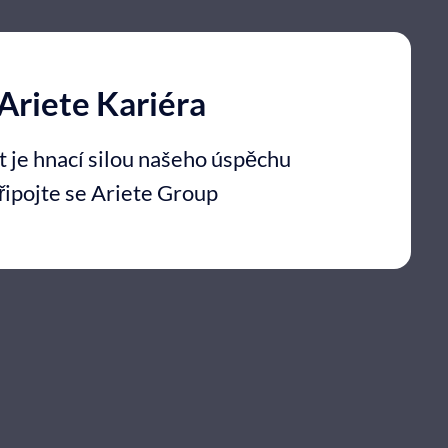
Ariete Kariéra
t je hnací silou našeho úspěchu
řipojte se Ariete Group