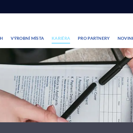
ĚH
VÝROBNÍ MÍSTA
KARIÉRA
PRO PARTNERY
NOVIN