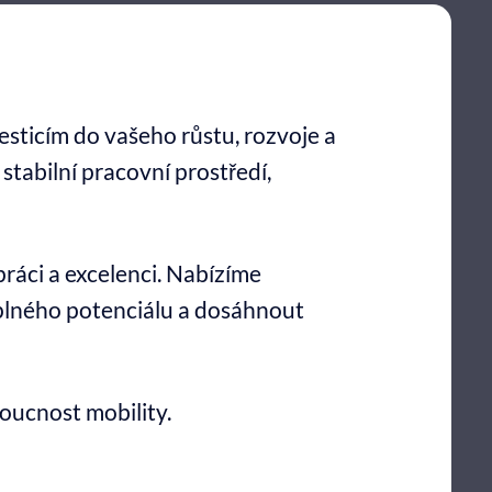
vesticím do vašeho růstu, rozvoje a
tabilní pracovní prostředí,
práci a excelenci. Nabízíme
 plného potenciálu a dosáhnout
oucnost mobility.