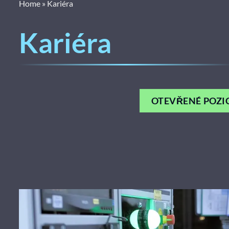
Home
»
Kariéra
Kariéra
OTEVŘENÉ POZI