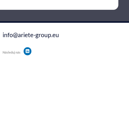
info@ariete-group.eu
Následuj nás