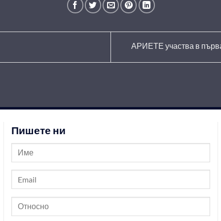
АРИЕТЕ участва в първ
Пишете ни