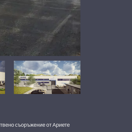
ствено съоръжение от Ариете