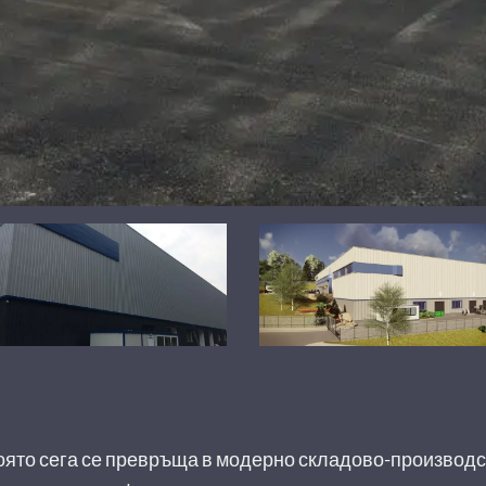
оято сега се превръща в модерно складово-производ