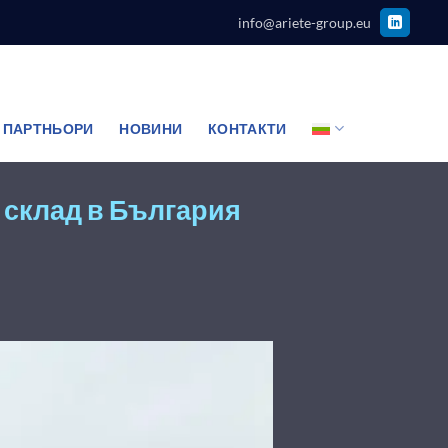
info@ariete-group.eu
 ПАРТНЬОРИ
НОВИНИ
КОНТАКТИ
 склад в България