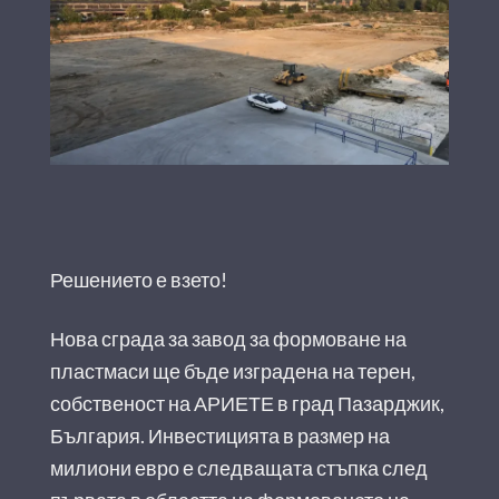
Решението е взето!
Нова сграда за завод за формоване на
пластмаси ще бъде изградена на терен,
собственост на АРИЕТЕ в град Пазарджик,
България. Инвестицията в размер на
милиони евро е следващата стъпка след