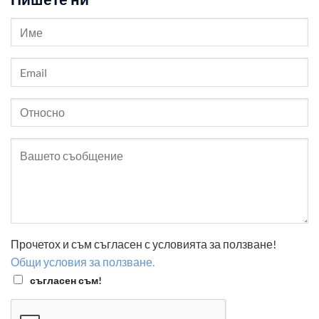
Прочетох и съм съгласен с условията за ползване!
Общи условия за ползване.
съгласен съм!