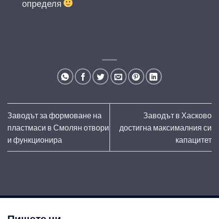
определя
Заводът за формоване на
Заводът в Хасково
пластмаси в Смолян отвори
достигна максималния си
и функционира
капацитет
Пишете ни