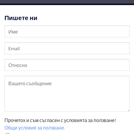
Пишете ни
Прочетох и съм съгласен с условията за ползване!
Общи условия за ползване.