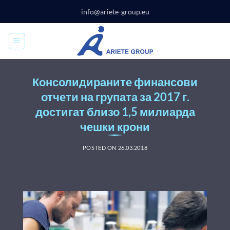
Skip
info@ariete-group.eu
to
content
Консолидираните финансови
отчети на групата за 2017 г.
достигат близо 1,5 милиарда
чешки крони
POSTED ON
26.03.2018