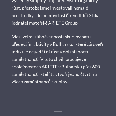
výsledky skupiny stojí především organický
růst, přestože jsme investovali nemalé
prostředky i do nemovitostí“, uvedl Jiří Štika,
jednatel mateřské ARIETE Group.
Mezi velmi slibné činnosti skupiny patří
především aktivity v Bulharsku, které zároveň
indikuje největší nárůst v oblasti počtu
zaměstnanců. V tuto chvíli pracuje ve
společnostech ARIETE v Bulharsku přes 600
zaměstnanců, kteří tak tvoří jednu čtvrtinu
všech zaměstnanců skupiny.