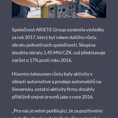
Společnost ARIETE Group oznámila výsledky
za rok 2017, který byl rokem dalšího růstu
obratu jednotlivých společností. Skupina
dosáhla obratu 1,45 Mld CZK, což představuje
nárůst o 17% proti roku 2016.
Hlavním tahounem růstu byly aktivity v
oblasti automotive a prodeje automobilů na
Slovensku, ostatni aktivity firmy dosáhly
přibližně stejné úrovně jako v roce 2016.
„Pro nás je velmi potěšující, že za pozitivními