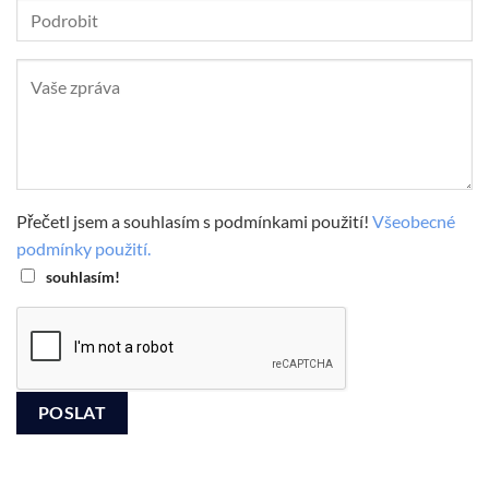
Přečetl jsem a souhlasím s podmínkami použití!
Všeobecné
podmínky použití.
souhlasím!