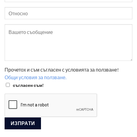
Прочетох и съм съгласен с условията за ползване!
Общи условия за ползване.
съгласен съм!