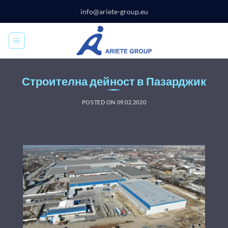
Skip
info@ariete-group.eu
to
content
Строителна дейност в Пазарджик
POSTED ON
09.02.2020