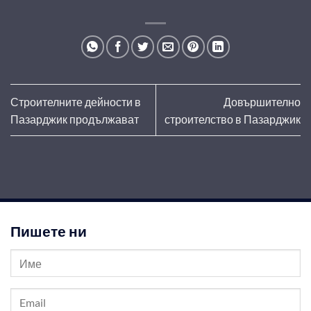
Строителните дейности в
Довършително
Пазарджик продължават
строителство в Пазарджик
Пишете ни