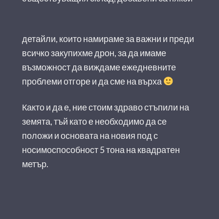
детайли, които намираме за важни и преди
всичко закупихме дрон, за да имаме
възможност да виждаме ежедневните
проблеми отгоре и да сме на върха
Както и да е, ние стоим здраво стъпили на
земята, тъй като е необходимо да се
положи и основата на новия под с
носимоспособност 5 тона на квадратен
метър.