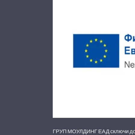
ГРУП МОУЛДИНГ ЕАД сключи дог