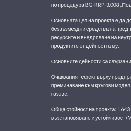
по процедура BG-RRP-3.008 „Под
Основната цел на проекта е да д
безвъзмездни средства на предп
ресурсите и внедряване на неут
продуктите от дейността му.
Основните дейности са свързани
Очакваният ефект върху предпри
преминаване към кръгови модели
газове.
Обща стойност на проекта: 1 643 
възстановяване и устойчивост (М