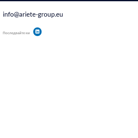
info@ariete-group.eu
Последвайте ни