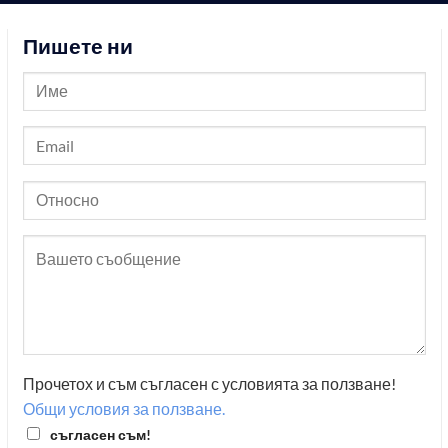
Пишете ни
Прочетох и съм съгласен с условията за ползване!
Общи условия за ползване.
съгласен съм!