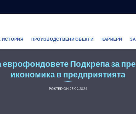
 ИСТОРИЯ
ПРОИЗВОДСТВЕНИ ОБЕКТИ
КАРИЕРИ
ЗА
а еврофондовете Подкрепа за пре
икономика в предприятията
POSTED ON
25.09.2024