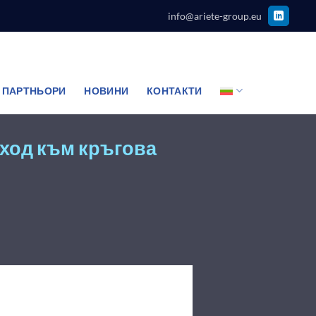
info@ariete-group.eu
 ПАРТНЬОРИ
НОВИНИ
КОНТАКТИ
ход към кръгова