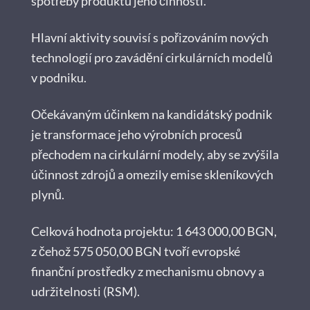
spotřeby produktů jeho činnosti.
Hlavní aktivity souvisí s pořizováním nových
technologií pro zavádění cirkulárních modelů
v podniku.
Očekávaným účinkem na kandidátský podnik
je transformace jeho výrobních procesů
přechodem na cirkulární modely, aby se zvýšila
účinnost zdrojů a omezily emise skleníkových
plynů.
Celková hodnota projektu: 1 643 000,00 BGN,
z čehož 575 050,00 BGN tvoří evropské
finanční prostředky z mechanismu obnovy a
udržitelnosti (RSM).