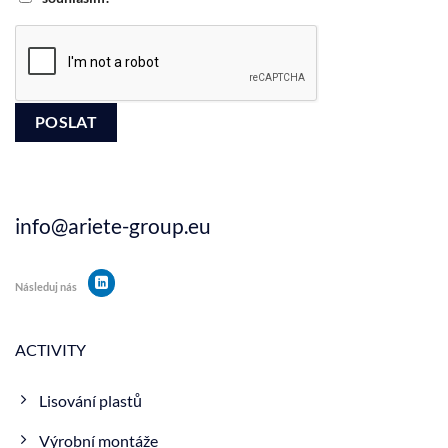
info@ariete-group.eu
Následuj nás
ACTIVITY
Lisování plastů
Výrobní montáže