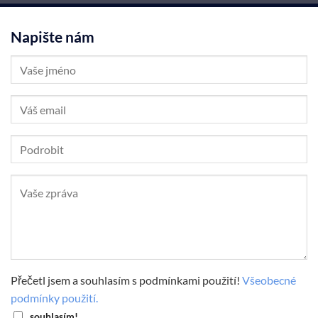
Napište nám
Přečetl jsem a souhlasím s podmínkami použití!
Všeobecné
podmínky použití.
souhlasím!