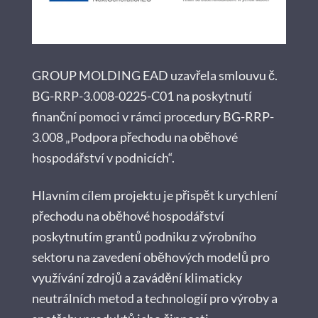
GROUP MOLDING EAD uzavřela smlouvu č.
BG-RRP-3.008-0225-C01 na poskytnutí
finanční pomoci v rámci procedury BG-RRP-
3.008 „Podpora přechodu na oběhové
hospodářství v podnicích“.
Hlavním cílem projektu je přispět k urychlení
přechodu na oběhové hospodářství
poskytnutím grantů podniku z výrobního
sektoru na zavedení oběhových modelů pro
využívání zdrojů a zavádění klimaticky
neutrálních metod a technologií pro výroby a