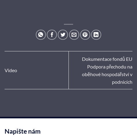
Dokumentace fondů EU
Podpora přechodu na
Video
oběhové hospodářství v
podnicích
Napište nám