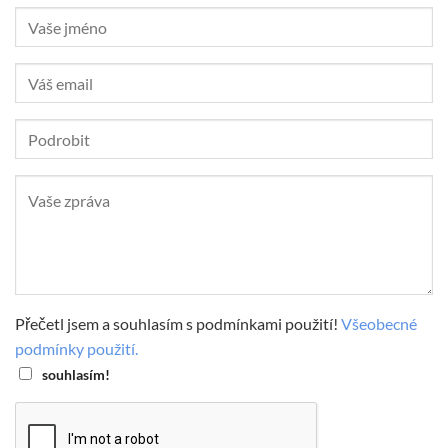
Přečetl jsem a souhlasím s podmínkami použití!
Všeobecné
podmínky použití.
souhlasím!