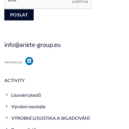
info@ariete-group.eu
Následuj nás
ACTIVITY
Lisování plastů
Výrobní montáže
VÝROBNÍ LOGISTIKA A SKLADOVÁNÍ