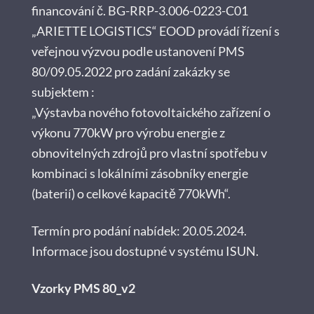
financování č. BG-RRP-3.006-0223-C01
„ARIETTE LOGISTICS“ EOOD provádí řízení s
veřejnou výzvou podle ustanovení PMS
80/09.05.2022 pro zadání zakázky se
subjektem :
„Výstavba nového fotovoltaického zařízení o
výkonu 770kW pro výrobu energie z
obnovitelných zdrojů pro vlastní spotřebu v
kombinaci s lokálními zásobníky energie
(baterií) o celkové kapacitě 770kWh“.
Termín pro podání nabídek: 20.05.2024.
Informace jsou dostupné v systému ISUN.
Vzorky PMS 80_v2