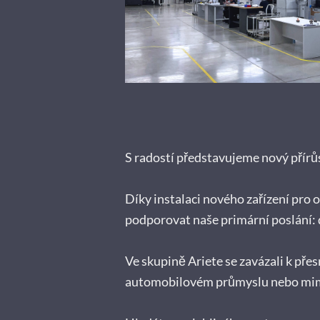
S radostí představujeme nový přírů
Díky instalaci nového zařízení pro 
podporovat naše primární poslání:
Ve skupině Ariete se zavázali k přes
automobilovém průmyslu nebo mim