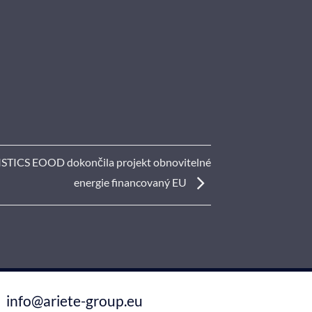
STICS EOOD dokončila projekt obnovitelné
energie financovaný EU
info@ariete-group.eu