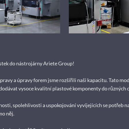
stek do nástrojárny Ariete Group!
opravy a úpravy forem jsme rozšířili naši kapacitu. Tato 
 dodávat vysoce kvalitní plastové komponenty do různých 
nosti, spolehlivosti a uspokojování vyvíjejících se potřeb na
o něj.