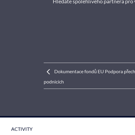
Hledáte spolehlivého partnera pro 
Dokumentace fondů EU Podpora přecho
podnicích
ACTIVITY