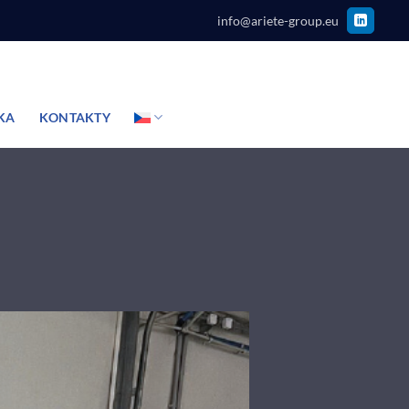
info@ariete-group.eu
KA
KONTAKTY