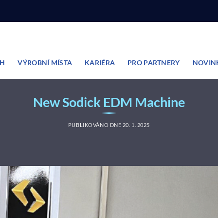
ĚH
VÝROBNÍ MÍSTA
KARIÉRA
PRO PARTNERY
NOVIN
New Sodick EDM Machine
PUBLIKOVÁNO DNE
20. 1. 2025