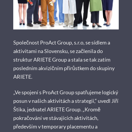
Společnost ProAct Group, s.r.o, se sídlem a
aktivitami na Slovensku, se začlenila do
struktur ARIETE Group a stala se tak zatím
posledním akvizičním přírůstkem do skupiny
ARIETE.
„Ve spojení s ProAct Group spatřujeme logický
posun v našich aktivitách a strategii,“ uvedl Jiří
Štika, jednatel ARIETE Group. „Kromě
pokračování ve stávajících aktivitách,
především v temporary placementu a