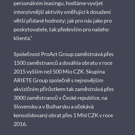
personálním leasingu, hodláme vyvíjet
intenzivnější aktivity směřující k dosažení
větší přidané hodnoty; jak pro nás jako pro
poskytovatele, tak především pro našeho
klienta.“
Společnost ProAct Group zaměstnává přes
1500 zaměstnanců a dosáhla obratu v roce
2015 vyšším než 500 Mio CZK. Skupina
ARIETE Group společně s nejnovějším
akvizičním přírůstkem tak zaměstnává přes
3000 zaměstnanců v České republice, na
Slovensku a v Bulharsku a očekává
konsolidovaný obrat přes 1 Mld CZK v roce
2016.