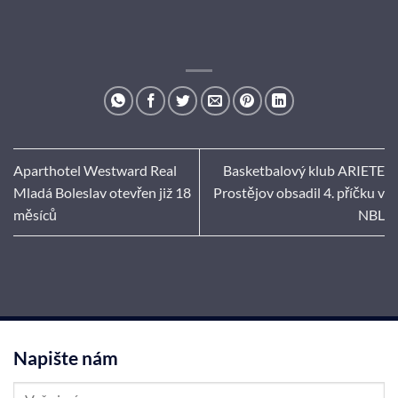
Aparthotel Westward Real
Basketbalový klub ARIETE
Mladá Boleslav otevřen již 18
Prostějov obsadil 4. příčku v
měsíců
NBL
Napište nám