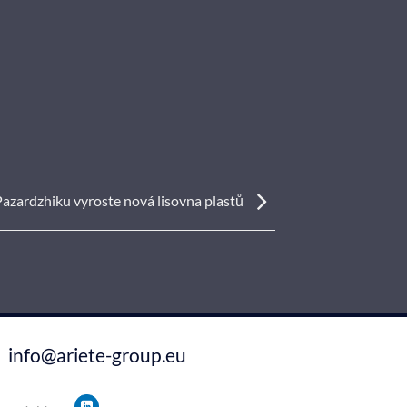
Pazardzhiku vyroste nová lisovna plastů
info@ariete-group.eu