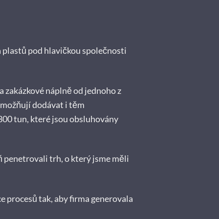
a plastů pod hlavičkou společnosti
a zakázkové náplně od jednoho z
 umožňují dodávat i těm
300 tun, které jsou obsluhovány
ň penetrovali trh, o který jsme měli
ce procesů tak, aby firma generovala