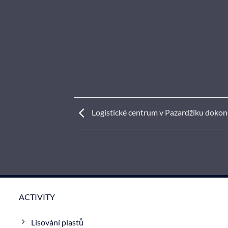
Logistické centrum v Pazardžiku doko
ACTIVITY
Lisování plastů