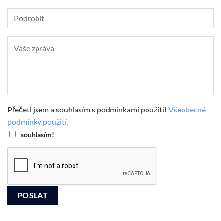
Přečetl jsem a souhlasím s podmínkami použití!
Všeobecné
podmínky použití.
souhlasím!