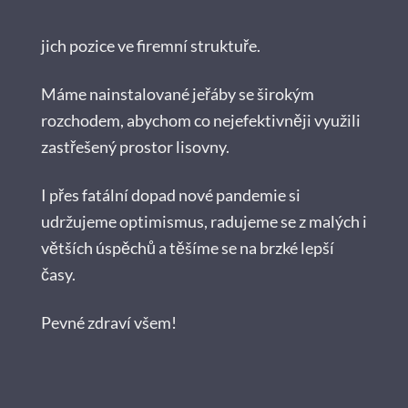
jich pozice ve firemní struktuře.
Máme nainstalované jeřáby se širokým
rozchodem, abychom co nejefektivněji využili
zastřešený prostor lisovny.
I přes fatální dopad nové pandemie si
udržujeme optimismus, radujeme se z malých i
větších úspěchů a těšíme se na brzké lepší
časy.
Pevné zdraví všem!