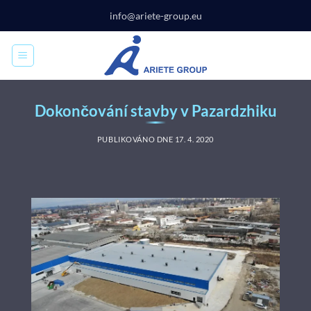
Přeskočit
info@ariete-group.eu
na
obsah
Dokončování stavby v Pazardzhiku
PUBLIKOVÁNO DNE
17. 4. 2020