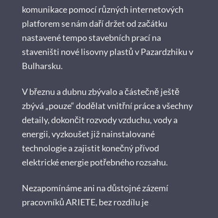
komunikace pomocí různých internetových
platforem se nám daří držet od začátku
nastavené tempo stavebních prací na
staveništi nové lisovny plastů v Pazardzhiku v
Bulharsku.
V březnu a dubnu zbývalo a částečně ještě
zbývá „pouze“ dodělat vnitřní práce a všechny
detaily, dokončit rozvody vzduchu, vody a
energii, vyzkoušet již nainstalované
technologie a zajistit konečný přívod
elektrické energie potřebného rozsahu.
Nezapomínáme ani na důstojné zázemí
pracovníků ARIETE, bez rozdílu je