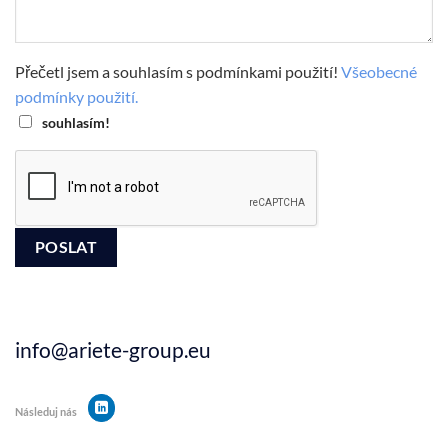
Přečetl jsem a souhlasím s podmínkami použití!
Všeobecné
podmínky použití.
souhlasím!
info@ariete-group.eu
Následuj nás