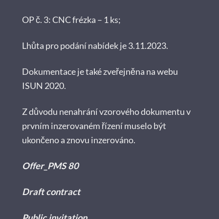
OP č. 3: CNC frézka – 1 ks;
Lhůta pro podání nabídek je 3.11.2023.
Dokumentace je také zveřejněna na webu
ISUN 2020.
Z důvodu nenahrání vzorového dokumentu v
prvním inzerovaném řízení muselo být
ukončeno a znovu inzerováno.
Offer_PMS 80
Draft contract
Public invitation