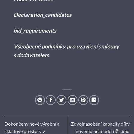
Declaration_candidates
bid_requirements
Všeobecné podmínky pro uzavření smlouvy
s dodavatelem
Dokončeny nové výrobní a
Zdvojnásobení kapacity díky
skladové prostory v
novému nejmodernějšímu