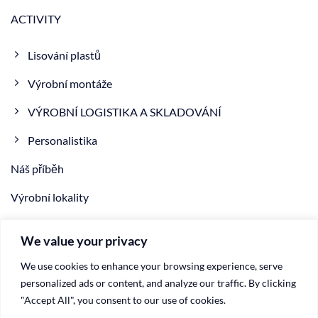
ACTIVITY
Lisování plastů
Výrobní montáže
VÝROBNÍ LOGISTIKA A SKLADOVÁNÍ
Personalistika
Náš příběh
Výrobní lokality
NOVINKA
We value your privacy
VIDEO
We use cookies to enhance your browsing experience, serve
Kontakty
personalized ads or content, and analyze our traffic. By clicking
"Accept All", you consent to our use of cookies.
ZÁSADY OCHRANY OSOBNÍCH ÚDAJŮ