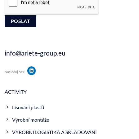
info@ariete-group.eu
Následuj nás
ACTIVITY
Lisování plastů
Výrobní montáže
VÝROBNÍ LOGISTIKA A SKLADOVÁNÍ