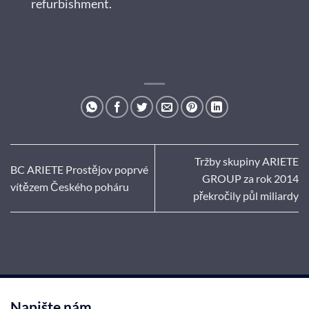
refurbishment.
Tržby skupiny ARIETE
BC ARIETE Prostějov poprvé
GROUP za rok 2014
vítězem Českého poháru
překročily půl miliardy
Napište nám