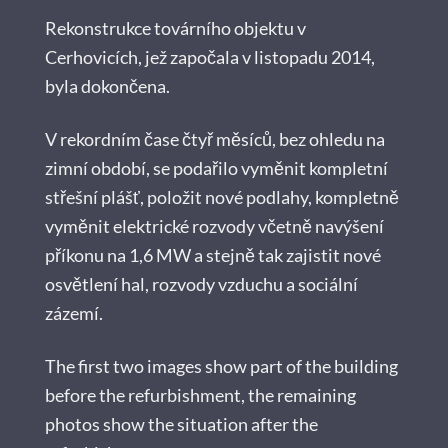
Rekonstrukce továrního objektu v
Cerhovicích, jež započala v listopadu 2014,
byla dokončena.
V rekordním čase čtyř měsíců, bez ohledu na
zimní období, se podařilo vyměnit kompletní
střešní plášť, položit nové podlahy, kompletně
vyměnit elektrické rozvody včetně navýšení
příkonu na 1,6 MW a stejně tak zajistit nové
osvětlení hal, rozvody vzduchu a sociální
zázemí.
The first two images show part of the building
before the refurbishment, the remaining
photos show the situation after the