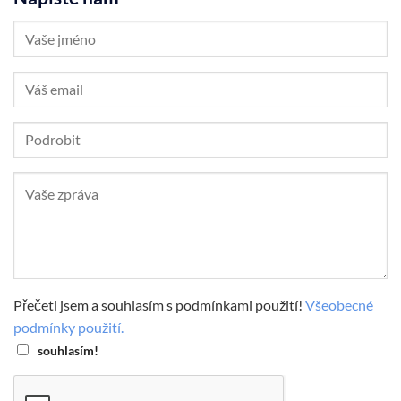
Přečetl jsem a souhlasím s podmínkami použití!
Všeobecné
podmínky použití.
souhlasím!