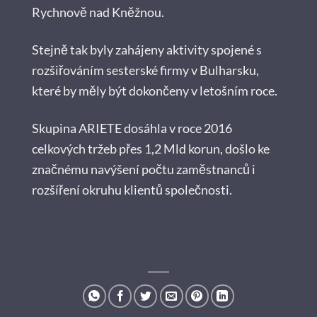
Rychnově nad Kněžnou.
Stejně tak byly zahájeny aktivity spojené s
rozšiřováním sesterské firmy v Bulharsku,
které by měly být dokončeny v letošním roce.
Skupina ARIETE dosáhla v roce 2016
celkových tržeb přes 1,2 Mld korun, došlo ke
značnému navýšení počtu zaměstnanců i
rozšíření okruhu klientů společnosti.