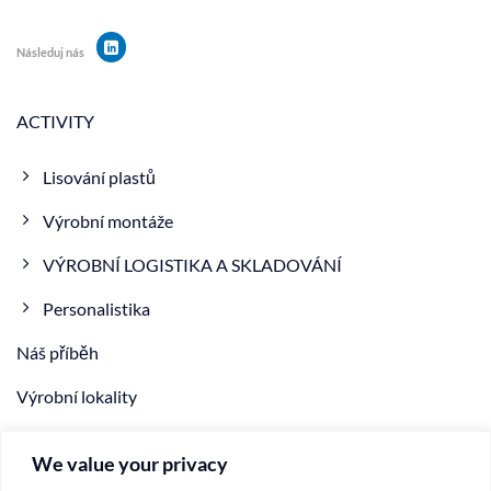
Následuj nás
ACTIVITY
Lisování plastů
Výrobní montáže
VÝROBNÍ LOGISTIKA A SKLADOVÁNÍ
Personalistika
Náš příběh
Výrobní lokality
NOVINKA
We value your privacy
VIDEO