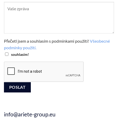
Přečetl jsem a souhlasím s podmínkami použití!
Všeobecné
podmínky použití.
souhlasím!
info@ariete-group.eu