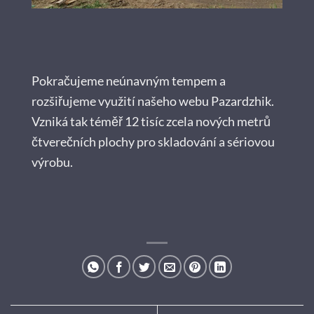
Pokračujeme neúnavným tempem a
rozšiřujeme využití našeho webu Pazardzhik.
Vzniká tak téměř 12 tisíc zcela nových metrů
čtverečních plochy pro skladování a sériovou
výrobu.