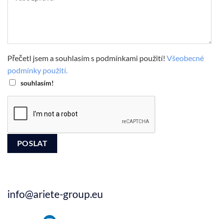
Přečetl jsem a souhlasím s podmínkami použití!
Všeobecné
podmínky použití.
souhlasím!
info@ariete-group.eu